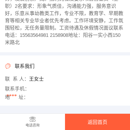
职）2名要求：形象气质佳，沟通能力强，服务意识
好，乐意从事幼教类工作，专业不限，教育学、早期教
育等相关专业毕业者优先考虑。工作环境安静，工作氛
围轻松，无任务量限制。工资待遇及休假情况面议联系
电话：15563564981 2158908地址：阳谷一实小西150
米路北
联系我们
联 系 人：
王女士
联系手机：
****
地 址：
返回首页
电话咨询