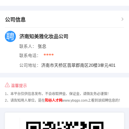
公司信息
济南知美雅化妆品公司
联系人：
张总
****
联系电话：
公司地址：
济南市天桥区翡翠郡南区20楼3单元401
温馨提示
1、本平台仅供信息发布，不会收取押金、保证金，请微友务必谨慎！
2、请告知用人单位，是在
阳谷人才网
www.ybqgs.com上看到该招聘信息的！