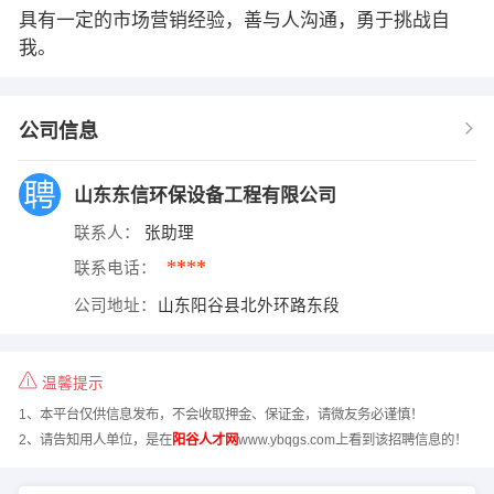
具有一定的市场营销经验，善与人沟通，勇于挑战自
我。
公司信息
山东东信环保设备工程有限公司
联系人：
张助理
****
联系电话：
公司地址：
山东阳谷县北外环路东段
温馨提示
1、本平台仅供信息发布，不会收取押金、保证金，请微友务必谨慎！
2、请告知用人单位，是在
阳谷人才网
www.ybqgs.com上看到该招聘信息的！