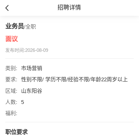
招聘详情
业务员
/全职
面议
发布时间:2026-08-09
类别:
市场营销
要求:
性别不限/ 学历不限/经验不限/年龄22周岁以上
区域:
山东阳谷
人数:
5
福利:
职位要求