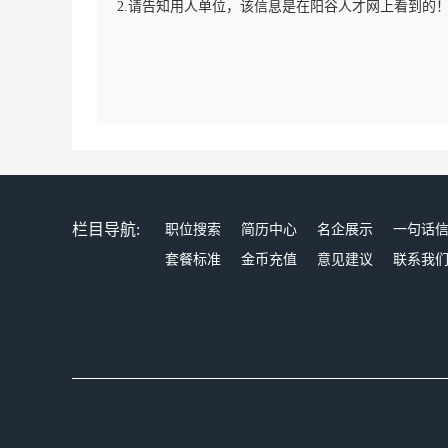
2.请告知用人单位，该信息是在阳谷人才网上看到的
栏目导航:
职位搜索
简历中心
名企展示
一句话
套餐标准
金币充值
意见建议
联系我