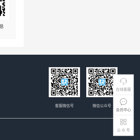
息
在线客服
客服微信号
微信公众号
会员中心
公 众 号