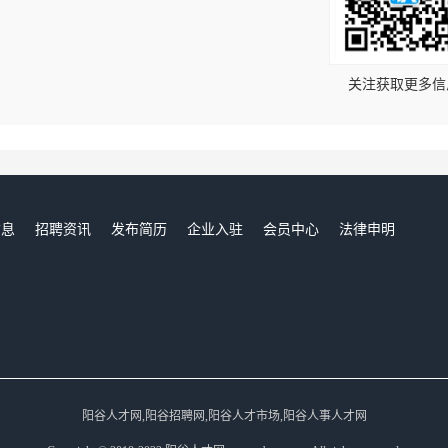
！
关注获取更多信
信息
招聘资讯
发布简历
企业入驻
会员中心
法律申明
们
阳谷人才网,阳谷招聘网,阳谷人才市场,阳谷人事人才网