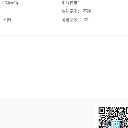
：
市场营销
年龄要求：
：
性别要求：
不限
：
不限
浏览次数：
321