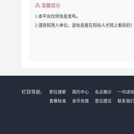
温馨提示
1.本平台仅供信息发布。
2.请告知用人单位，该信息是在阳谷人才网上看到的
栏目导航:
职位搜索
简历中心
名企展示
一句话
套餐标准
金币充值
意见建议
联系我