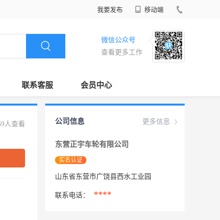
我要发布
移动端
微信公众号
查看更多工作
联系客服
会员中心
公司信息
更多信息
69人查看
东营正宇车轮有限公司
实名认证
山东省东营市广饶县西水工业园
****
联系电话：