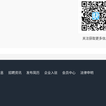
！
关注获取更多信
信息
招聘资讯
发布简历
企业入驻
会员中心
法律申明
们