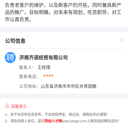
负责老客户的维护，以及新客户的开拓，同时兼具新产
品的推广。目标明确，对未来有规划，吃苦耐劳，对工
作认真负责。
公司信息
济南齐诺经贸有限公司
联系人：
王经理
****
联系电话：
公司地址：
山东省济南市市中区共青团路
温馨提示
1、本平台仅供信息发布，不会收取押金、保证金，请微友务必谨慎！
2、请告知用人单位，是在
阳谷人才网
www.ybqgs.com上看到该招聘信息的！