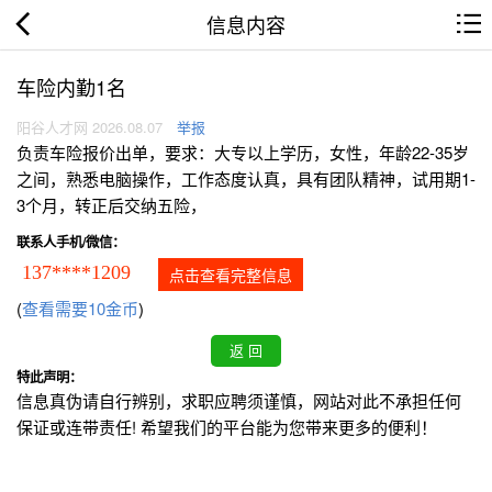
信息内容
车险内勤1名
阳谷人才网 2026.08.07
举报
负责车险报价出单，要求：大专以上学历，女性，年龄22-35岁
之间，熟悉电脑操作，工作态度认真，具有团队精神，试用期1-
3个月，转正后交纳五险，
联系人手机/微信：
137****1209
点击查看完整信息
(
查看需要10金币
)
特此声明：
信息真伪请自行辨别，求职应聘须谨慎，网站对此不承担任何
保证或连带责任! 希望我们的平台能为您带来更多的便利！