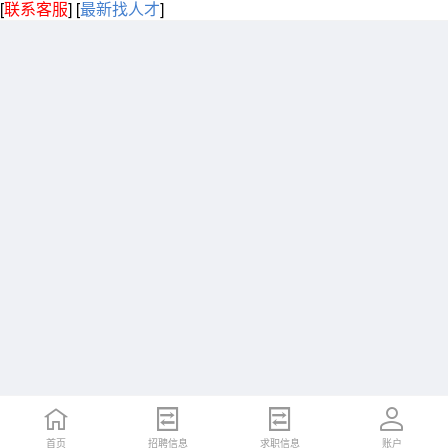
[
联系客服
]
[
最新找人才
]
首页
招聘信息
求职信息
账户