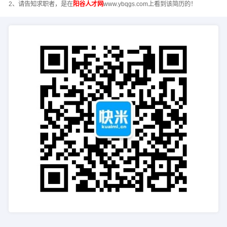
2、请告知求职者，是在
阳谷人才网
www.ybqgs.com上看到该简历的！