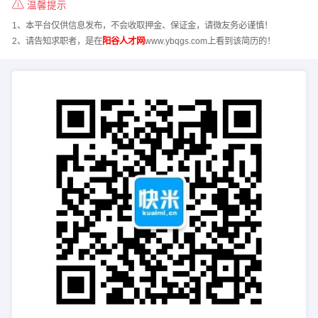
温馨提示
1、本平台仅供信息发布，不会收取押金、保证金，请微友务必谨慎！
2、请告知求职者，是在
阳谷人才网
www.ybqgs.com上看到该简历的！