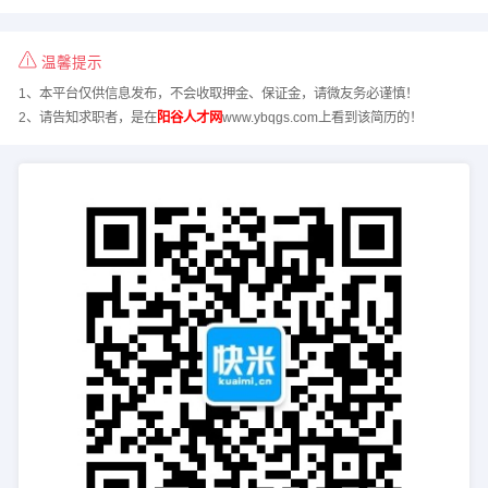
温馨提示
1、本平台仅供信息发布，不会收取押金、保证金，请微友务必谨慎！
2、请告知求职者，是在
阳谷人才网
www.ybqgs.com上看到该简历的！