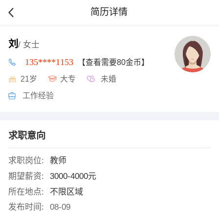
简历详情
刘
/ 女士
135****1153
【查看需要80金币】
21岁
大专
未婚
工作经验
求职意向
求职岗位:
教师
期望薪资:
3000-4000元
所在地点:
不限区域
发布时间:
08-09